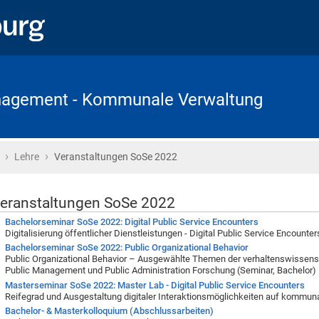
anagement - Kommunale Verwaltung
›
›
Startseite
Lehre
Veranstaltungen SoSe 2022
eranstaltungen SoSe 2022
Bachelorseminar SoSe 2022: Digital Public Service Encounters
Digitalisierung öffentlicher Dienstleistungen - Digital Public Service Encounter
Bachelorseminar SoSe 2022: Public Organizational Behavior
Public Organizational Behavior – Ausgewählte Themen der verhaltenswissens
Public Management und Public Administration Forschung (Seminar, Bachelor)
Masterseminar SoSe 2022: Master Lab - Digital Public Service Encounters
Reifegrad und Ausgestaltung digitaler Interaktionsmöglichkeiten auf kommun
Bachelor- & Masterkolloquium (Abschlussarbeiten)