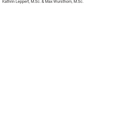
Kathrin Leppert, M.Sc. & Max Wursthorn, M.Sc.