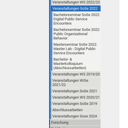
Veranstaltungen WS 2022/23
Veranstaltungen SoSe 2022
Bachelorseminar SoSe 2022:
Digital Public Service
Encounters
Bachelorseminar SoSe 2022:
Public Organizational
Behavior
Masterseminar SoSe 2022:
Master Lab - Digital Public
Service Encounters
Bachelor- &
Masterkolloquium
(Abschlussarbeiten)
Veranstaltungen WS 2019/20
Veranstaltungen WiSe
2021/22
Veranstaltungen SoSe 2021
Veranstaltungen WS 2020/21
Veranstaltungen SoSe 2019
Abschlussarbeiten
Veranstaltungen Sose 2024
Forschung