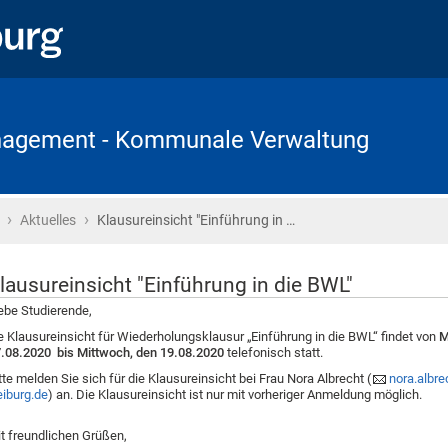
anagement - Kommunale Verwaltung
›
›
Startseite
Aktuelles
Klausureinsicht "Einführung in …
lausureinsicht "Einführung in die BWL"
ebe Studierende,
e Klausureinsicht für Wiederholungsklausur „Einführung in die BWL“ findet von
M
.08.2020 bis Mittwoch, den 19.08.2020
telefonisch statt.
tte melden Sie sich für die Klausureinsicht bei Frau Nora Albrecht (
nora.albre
eiburg.de
) an. Die Klausureinsicht ist nur mit vorheriger Anmeldung möglich.
t freundlichen Grüßen,