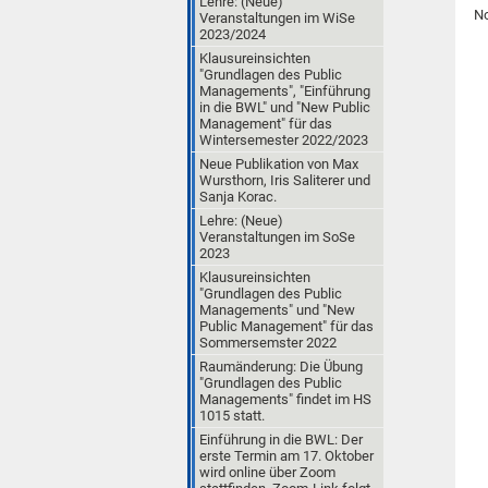
Lehre: (Neue)
No
Veranstaltungen im WiSe
2023/2024
Klausureinsichten
"Grundlagen des Public
Managements", "Einführung
in die BWL" und "New Public
Management" für das
Wintersemester 2022/2023
Neue Publikation von Max
Wursthorn, Iris Saliterer und
Sanja Korac.
Lehre: (Neue)
Veranstaltungen im SoSe
2023
Klausureinsichten
"Grundlagen des Public
Managements" und "New
Public Management" für das
Sommersemster 2022
Raumänderung: Die Übung
"Grundlagen des Public
Managements" findet im HS
1015 statt.
Einführung in die BWL: Der
erste Termin am 17. Oktober
wird online über Zoom