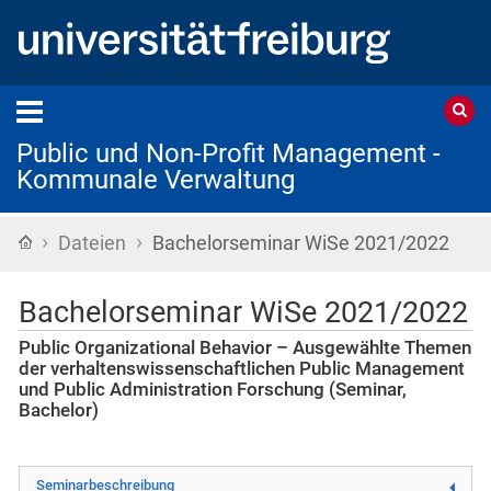
Public und Non-Profit Management -
Kommunale Verwaltung
›
›
Startseite
Dateien
Bachelorseminar WiSe 2021/2022
Bachelorseminar WiSe 2021/2022
Public Organizational Behavior – Ausgewählte Themen
der verhaltenswissenschaftlichen Public Management
und Public Administration Forschung (Seminar,
Bachelor)
Seminarbeschreibung