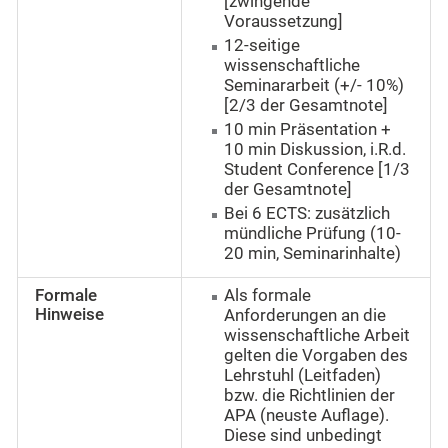
[zwingende
Voraussetzung]
12-seitige
wissenschaftliche
Seminararbeit (+/- 10%)
[2/3 der Gesamtnote]
10 min Präsentation +
10 min Diskussion, i.R.d.
Student Conference [1/3
der Gesamtnote]
Bei 6 ECTS: zusätzlich
mündliche Prüfung (10-
20 min, Seminarinhalte)
Formale
Als formale
Hinweise
Anforderungen an die
wissenschaftliche Arbeit
gelten die Vorgaben des
Lehrstuhl (Leitfaden)
bzw. die Richtlinien der
APA (neuste Auflage).
Diese sind unbedingt