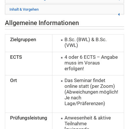
Inhalt & Vorgehen
Allgemeine Informationen
Zielgruppen
B.Sc. (BWL) & B.Sc.
(VWL)
ECTS
4 oder 6 ECTS – Angabe
muss im Voraus
erfolgen!
Ort
Das Seminar findet
online statt (per Zoom)
(Abweichungen möglich!
Je nach
Lage/Präferenzen)
Prüfungsleistung
Anwesenheit & aktive
Teilnahme