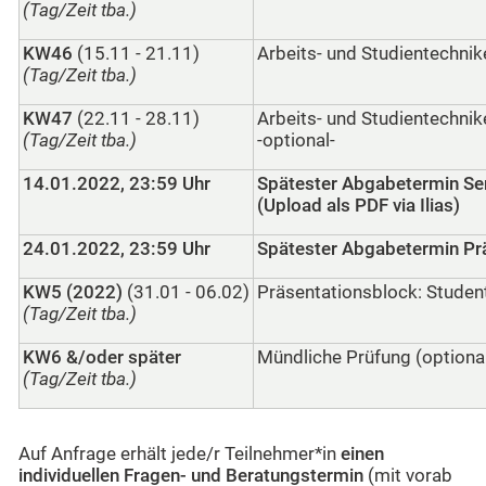
(Tag/Zeit tba.)
KW46
(15.11 - 21.11)
Arbeits- und Studientechnike
(Tag/Zeit tba.)
KW47
(22.11 - 28.11)
Arbeits- und Studientechnike
(Tag/Zeit tba.)
-optional-
14.01.2022, 23:59 Uhr
Spätester Abgabetermin Se
(Upload als PDF via Ilias)
24.01.2022, 23:59 Uhr
Spätester Abgabetermin Pr
KW5 (2022)
(31.01 - 06.02)
Präsentationsblock: Studen
(Tag/Zeit tba.)
KW6 &/oder später
Mündliche Prüfung (optiona
(Tag/Zeit tba.)
Auf Anfrage erhält jede/r Teilnehmer*in
einen
individuellen Fragen- und Beratungstermin
(mit vorab