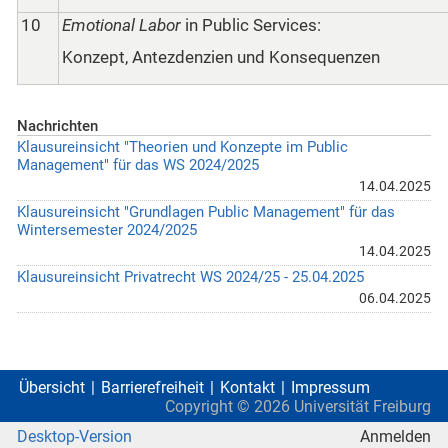
10
Emotional Labor
in Public Services:
Konzept, Antezdenzien und Konsequenzen
Nachrichten
Klausureinsicht "Theorien und Konzepte im Public
Management" für das WS 2024/2025
14.04.2025
Klausureinsicht "Grundlagen Public Management" für das
Wintersemester 2024/2025
14.04.2025
Klausureinsicht Privatrecht WS 2024/25 - 25.04.2025
06.04.2025
Übersicht
Barrierefreiheit
Kontakt
Impressum
Copyright ©
2026
Universität Freiburg
Desktop-Version
Anmelden