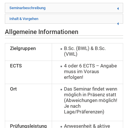
Seminarbeschreibung
Inhalt & Vorgehen
Allgemeine Informationen
Zielgruppen
B.Sc. (BWL) & B.Sc.
(VWL)
ECTS
4 oder 6 ECTS – Angabe
muss im Voraus
erfolgen!
Ort
Das Seminar findet wenn
möglich in Präsenz statt
(Abweichungen möglich!
Je nach
Lage/Präferenzen)
Prüfungsleistung
Anwesenheit & aktive