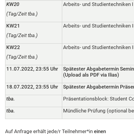
KW20
Arbeits- und Studientechniken I
(Tag/Zeit tba.)
KW21
Arbeits- und Studientechniken I
(Tag/Zeit tba.)
KW22
Arbeits- und Studientechniken I
(Tag/Zeit tba.)
11.07.2022, 23:55 Uhr
Spätester Abgabetermin Semin
(Upload als PDF via Ilias)
18.07.2022, 23:55 Uhr
Spätester Abgabetermin Präse
tba.
Präsentationsblock: Student C
tba.
Mündliche Prüfung (optional be
Auf Anfrage erhält jede/r Teilnehmer*in
einen