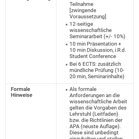
Teilnahme
[zwingende
Voraussetzung]
12-seitige
wissenschaftliche
Seminararbeit (+/- 10%)
10 min Präsentation +
10 min Diskussion, i.R.d.
Student Conference
Bei 6 ECTS: zusätzlich
mündliche Prüfung (10-
20 min, Seminarinhalte)
Formale
Als formale
Hinweise
Anforderungen an die
wissenschaftliche Arbeit
gelten die Vorgaben des
Lehrstuhl (Leitfaden)
bzw. die Richtlinien der
APA (neuste Auflage).
Diese sind unbedingt
einzuhalten und stellen