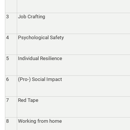
3
Job Crafting
4
Psychological Safety
5
Individual Resilience
6
(Pro-) Social Impact
7
Red Tape
8
Working from home