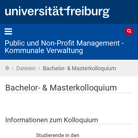
Public und Non-Profit Management -
Kommunale Verwaltung
›
›
Startseite
Dateien
Bachelor- & Masterkolloquium
Bachelor- & Masterkolloquium
Informationen zum Kolloquium
Studierende in den